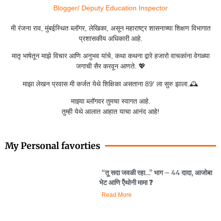
Blogger/ Deputy Education Inspector
मी रंजना राव, मुंबईस्थित ब्लॉगर, लेखिका, असून महाराष्ट्र शासनाच्या शिक्षण विभागात
प्रशासकीय अधिकारी आहे.
मातृ भाषेतून माझे विचार आणि अनुभव यांचे, कथा कथना द्वारे हजारो वाचकांना वेगळ्या
जगाची सैर करवून आणते. 💖
माझा लेखन प्रवास मी कर्जत येथे शिक्षिका असताना 89′ ला सुरु झाला.🕰️
माझ्या ब्लॉगवर तुमचा स्वागत आहे.
तुम्ही येथे आलात आहात याचा आनंद आहे!
My Personal favorties
“तू सदा जवळी रहा…” भाग – 44 दादा, आजोबा
भेट आणि ऍंथोनी मामा ❓️
Read More