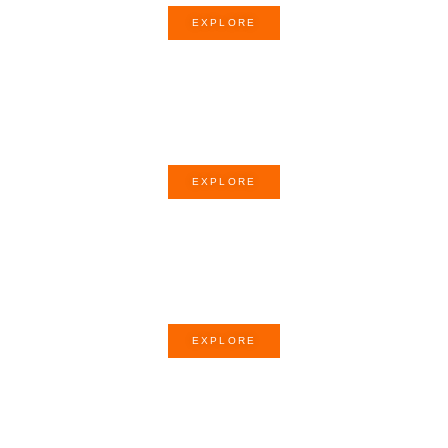
EXPLORE
Story of the month
EXPLORE
Poem of the month
EXPLORE