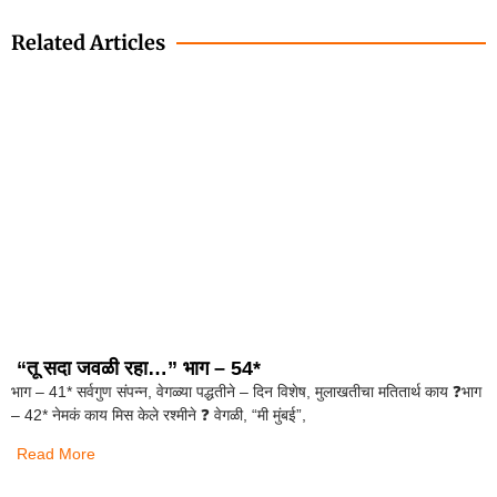
Related Articles
“तू सदा जवळी रहा…” भाग – 54*
भाग – 41* सर्वगुण संपन्न, वेगळ्या पद्धतीने – दिन विशेष, मुलाखतीचा मतितार्थ काय ❓️भाग
– 42* नेमकं काय मिस केले रश्मीने ❓️ वेगळी, “मी मुंबई”,
Read More