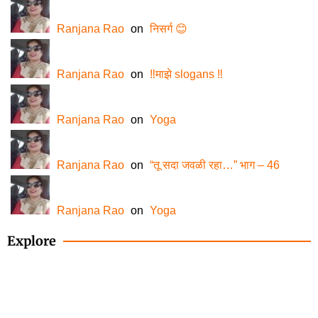
Ranjana Rao
on
निसर्ग 😊
Ranjana Rao
on
‼️माझे slogans ‼️
Ranjana Rao
on
Yoga
Ranjana Rao
on
“तू सदा जवळी रहा…” भाग – 46
Ranjana Rao
on
Yoga
Explore
How-to of the month