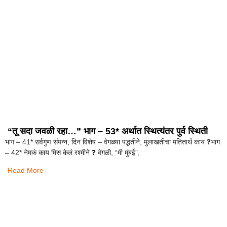
“तू सदा जवळी रहा…” भाग – 53* अर्थात स्थित्यंतर पुर्व स्थिती
भाग – 41* सर्वगुण संपन्न, दिन विशेष – वेगळ्या पद्धतीने, मुलाखतीचा मतितार्थ काय ❓️भाग
– 42* नेमकं काय मिस केलं रश्मीने ❓️ वेगळी, “मी मुंबई”,
Read More