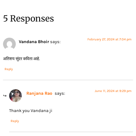
5 Responses
February 27, 2024 at 7:04 pm
Vandana Bhoir
says:
अतिशय सुंदर कविता आहे.
Reply
June 11, 2024 at 9:29 pm
Ranjana Rao
says:
Thank you Vandana ji
Reply