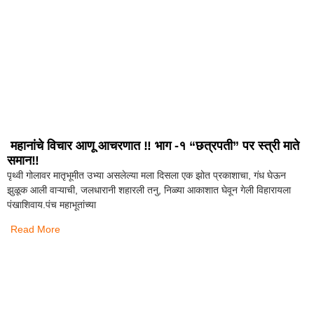
महानांचे विचार आणू आचरणात ‼️ भाग -१ “छत्रपती” पर स्त्री माते
समान‼️
पृथ्वी गोलावर मातृभूमीत उभ्या असलेल्या मला दिसला एक झोत प्रकाशाचा, गंध घेऊन
झुळूक आली वाऱ्याची, जलधारानी शहारली तनु, निळ्या आकाशात घेवून गेली विहारायला
पंखाशिवाय.पंच महाभूतांच्या
Read More