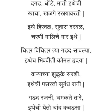
दगड, धोंडे, माती इथेची
खाचा, खळगे रस्त्यावरती |
इथे हिरवळ, सुवास दरवळ,
चरणी गालिचे गार इथे |
चित्र विचित्र त्या गडद सावल्या,
इथेच भिववीती कोमल हृदया |
वाऱ्याच्या झुळूके सरशी,
इथेची पसरतो सुगंध रानी |
गडद रजनी, चमकते तारे,
इथेची येतो चांद कवडसा |