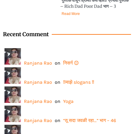
पुस्तक वाचून श्रीमंत कसे व्हावे❓️ प्रभावी पुस्तक
– Rich Dad Poor Dad भाग – 3
Read More
Recent Comment
Ranjana Rao
on
निसर्ग 😊
Ranjana Rao
on
‼️माझे slogans ‼️
Ranjana Rao
on
Yoga
Ranjana Rao
on
“तू सदा जवळी रहा…” भाग – 46