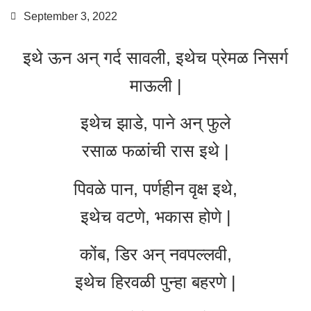
September 3, 2022
इथे ऊन अन् गर्द सावली, इथेच प्रेमळ निसर्ग
माऊली |
इथेच झाडे, पाने अन् फुले
रसाळ फळांची रास इथे |
पिवळे पान, पर्णहीन वृक्ष इथे,
इथेच वटणे, भकास होणे |
कोंब, डिर अन् नवपल्लवी,
इथेच हिरवळी पुन्हा बहरणे |