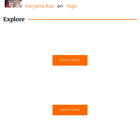
Ranjana Rao
on
Yoga
Explore
How-to of the month
EXPLORE
Story of the month
EXPLORE