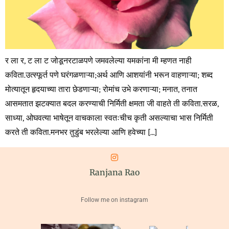
र ला र, ट ला ट जोडूनरटाळपणे जमवलेल्या यमकांना मी म्हणत नाही
कविता.उत्स्फूर्त पणे घरंगळणाऱ्या;अर्थ आणि आशयांनी भरून वाहणाऱ्या; शब्द
मोत्यातून हृदयाच्या तारा छेडणाऱ्या; रोमांच उभे करणाऱ्या; मनात, तनात
आसमतात झटक्यात बदल करण्याची निर्मिती क्षमता जी वाहते ती कविता.सरळ,
साध्या, ओघवत्या भाषेतून वाचकाला स्वतःचीच कृती असल्याचा भास निर्मिती
करते ती कविता.मनभर तुडुंब भरलेल्या आणि हवेच्या […]
Ranjana Rao
Follow me on instagram