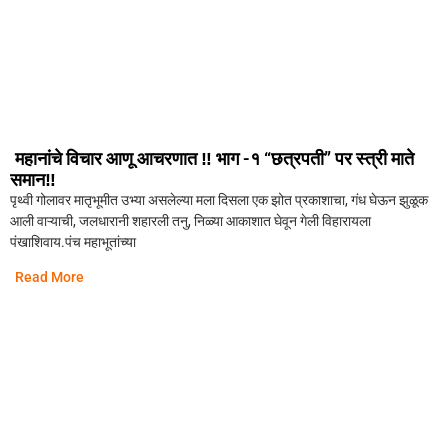
महानांचे विचार आणू आचरणात ‼️ भाग -१ “छत्रपती” पर स्त्री माते
समान‼️
पृथ्वी गोलावर मातृभूमीत उभ्या असलेल्या मला दिसला एक झोत प्रकाशाचा, गंध घेऊन झुळूक
आली वाऱ्याची, जलधारानी शहारली तनु, निळ्या आकाशात घेवून गेली विहारायला
पंखाशिवाय.पंच महाभूतांच्या
Read More