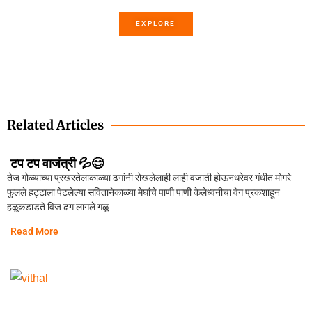
EXPLORE
Related Articles
टप टप वाजंत्री 💦😊
तेज गोळ्याच्या प्रखरतेलाकाळ्या ढगांनी रोखलेलाही लाही वजाती होऊनधरेवर गंधीत मोगरे
फुलले हट्टाला पेटलेल्या सवितानेकाळ्या मेघांचे पाणी पाणी केलेध्वनीचा वेग प्रकशाहून
हळूकडाडते विज ढग लागले गळू
Read More