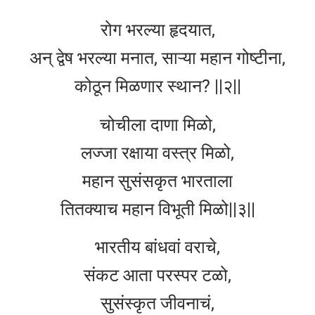
रोग भरल्या हृदयात,
अन् द्वेष भरल्या मनात, साऱ्या महान गोष्टीना,
कोठून मिळणार स्थान? ||२||
चोचीला दाणा मिळो,
लज्जा रक्षाया वस्त्र मिळो,
महान सुसंसकृत भारताला
तितक्याच महान विभूती मिळो||३||
भारतीय बांधवां वराचे,
संकट आता परस्पर टळो,
सुसंस्कृत जीवनाचं,