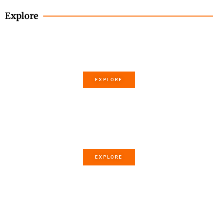
Explore
How-to of the month
EXPLORE
Story of the month
EXPLORE
Poem of the month