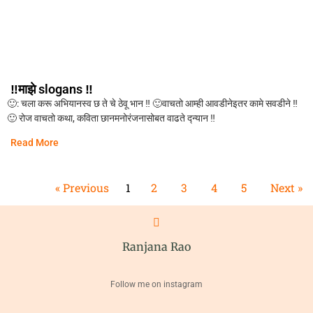
‼️माझे slogans ‼️
🙂: चला करू अभियानस्व छ ते चे ठेवू भान ‼️ 🙂वाचतो आम्ही आवडीनेइतर कामे सवडीने ‼️
🙂 रोज वाचतो कथा, कविता छानमनोरंजनासोबत वाढते द्न्यान ‼️
Read More
« Previous
1
2
3
4
5
Next »
Ranjana Rao
Follow me on instagram