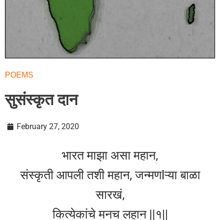
POEMS
सुसंस्कृत दान
February 27, 2020
भारत माझा असा महान,
संस्कृती आपली तशी महान, जन्मणlऱ्या बाळा
सारखं,
कित्येकांचे मनच लहान ||१||