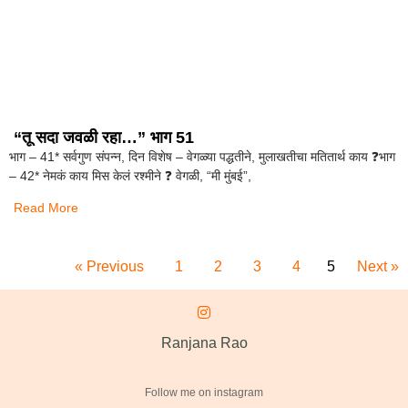
“तू सदा जवळी रहा…” भाग 51
भाग – 41* सर्वगुण संपन्न, दिन विशेष – वेगळ्या पद्धतीने, मुलाखतीचा मतितार्थ काय ❓️भाग
– 42* नेमकं काय मिस केलं रश्मीने ❓️ वेगळी, “मी मुंबई”,
Read More
« Previous
1
2
3
4
5
Next »
Ranjana Rao
Follow me on instagram