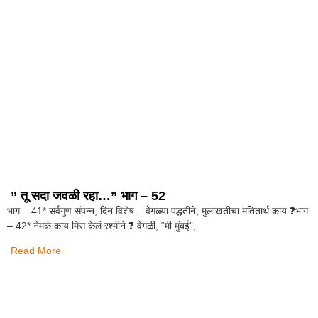
” तू सदा जवळी रहा…” भाग – 52
भाग – 41* सर्वगुण संपन्न, दिन विशेष – वेगळ्या पद्धतीने, मुलाखतीचा मतितार्थ काय ❓️भाग
– 42* नेमकं काय मिस केलं रश्मीने ❓️ वेगळी, “मी मुंबई”,
Read More