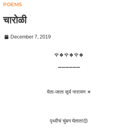
POEMS
चारोळी
December 7, 2019
🌹🍀🌹🍀🌹🍀
➖➖➖➖➖➖
येता-जाता सूर्य नारायण ☀
पृथ्वीचं चुंबन घेतात!😍