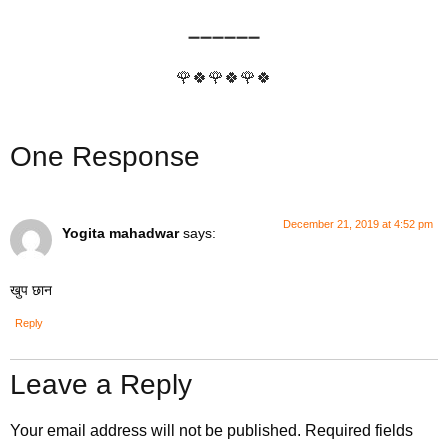
➖➖➖➖➖➖
🌹🍀🌹🍀🌹🍀
One Response
December 21, 2019 at 4:52 pm
Yogita mahadwar
says:
खुप छान
Reply
Leave a Reply
Your email address will not be published.
Required fields