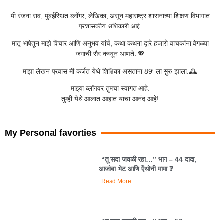
मी रंजना राव, मुंबईस्थित ब्लॉगर, लेखिका, असून महाराष्ट्र शासनाच्या शिक्षण विभागात
प्रशासकीय अधिकारी आहे.
मातृ भाषेतून माझे विचार आणि अनुभव यांचे, कथा कथना द्वारे हजारो वाचकांना वेगळ्या
जगाची सैर करवून आणते. 💖
माझा लेखन प्रवास मी कर्जत येथे शिक्षिका असताना 89′ ला सुरु झाला.🕰️
माझ्या ब्लॉगवर तुमचा स्वागत आहे.
तुम्ही येथे आलात आहात याचा आनंद आहे!
My Personal favorties
“तू सदा जवळी रहा…” भाग – 44 दादा,
आजोबा भेट आणि ऍंथोनी मामा ❓️
Read More