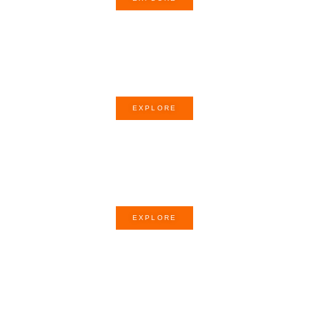
Story of the month
EXPLORE
Poem of the month
EXPLORE