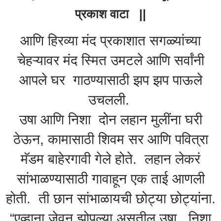
प्रकाश वाटा ||
आणि हिरव्या मंद प्रकाशात सगळ्यांच्या
चेहऱ्यावर मंद स्मित उमटले आणि सर्वांनी
आपले घर गाठण्यासाठी झप झप पाऊले
उचलली.
उषा आणि निशा दोन लहान मुलींना घरी
ठेऊन, कामासाठी शिवम सर आणि पवित्रा
मॅडम बाहेरगावी गेले होते. लहान लेकरं
सांभाळण्यासाठी गावाहून एक ताई आणली
होती. ती छान सांभाळायची
छोट्या छोट्यांना.
“एव्हाना जेवून झोपल्या असतील उषा, निशा