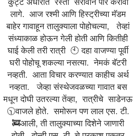
कुट्ट अंधारात रस्ता सरावानं पार करावा
लागे. आज रश्मी आणि हिस्ट्रीच्या मॅडम
बाहेर गावाहून तालुक्याला पोहोचल्या, तेव्हां
संध्याकाळ होऊन गेली होती आणि कितीही
घाई केली तरी रात्री 🕙 दहा वाजण्या पूर्वी
घरी पोहोचू शकल्या नसत्या. नेमकं बॅटरी
नव्हती. आता विचार करण्यात काहीच अर्थ
नव्हता. जेव्हा संस्थेजवळच्या गावात बस
मधून दोघी उतरल्या तेंव्हा, रात्रीचे साडेनऊ
🕥वाजले होते. समोरून पण लाल एस. टी.
🚒आली, ती तालुक्याच्या दिशेने जाणारी
होती. दोन्ही एस. टी. चे प्रकाश एकत्र