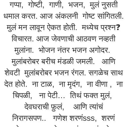
गप्पा, गोष्टी, गाणी, भजन, मुलं नुसती
धमाल करत. आज अंकलनी गोष्ट सांगितली.
मुलं मन लावून ऐकत होती. मध्येच प्रश्न❓️
विचारत. आज जेवणाची आठवण नव्हती
मुलांना. भोजन नंतर भजन अगोदर.
मुलांबरोबर बरीच मंडळी जमली. आणि
शेवटी मुलांबरोबर भजन रंगल. सगळेच साथ
देत होते. ना टाळ, ना मृदंग, ना वीणा , ना
चिपळी, ना पेटी… तिथं फक्त मुलं,
देवघराची फ़ुलं, आणि त्यांचं
निरागसपण.. गणेश शरणंsss, शरणं