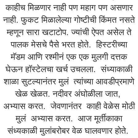
काहीच मिळणार नाही पण महाग पण असणार
नाही. फुकट मिळालेल्या गोष्टीची किंमत नसते
म्हणून सारा खटाटोप. ज्यांची ऐपत असेल ते
पालक मेसचे पैसे भरत होते. हिस्टरीच्या
मॅडम आणि रश्मीनं एक एक मुलगी दत्तक
घेऊन हॉस्टेलचा खर्च उचलला. संध्याकाळी
शाळा सुटल्यानंतर मुलं त्यांच्या आवडीप्रमाणे
खेळ खेळत. नदीवर अंघोळीला जात,
अभ्यास करत. जेवणानंतर काही वेळेस मोठी
मुलं अभ्यास करत. आज मूर्तीकाका
संध्यकाळी मुलांबरोबर वेळ घालवणार होते.