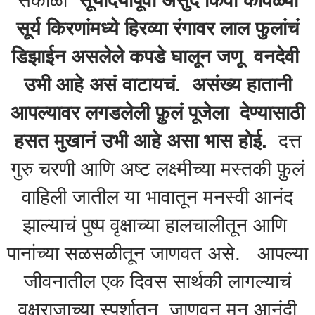
सकाळी
सूर्योदयापूर्वी असुदे किंवा कोवळ्या
सूर्य किरणांमध्ये हिरव्या रंगावर लाल फुलांचं
डिझाईन असलेले कपडे घालून जणू वनदेवी
उभी आहे असं वाटायचं. असंख्य हातानी
आपल्यावर लगडलेली फ़ुलं पूजेला देण्यासाठी
हसत मुखानं उभी आहे असा भास होई.
दत्त
गुरु चरणी आणि अष्ट लक्ष्मीच्या मस्तकी फ़ुलं
वाहिली जातील या भावातून मनस्वी आनंद
झाल्याचं पुष्प वृक्षाच्या हालचालीतून आणि
पानांच्या सळसळीतून जाणवत असे. आपल्या
जीवनातील एक दिवस सार्थकी लागल्याचं
वृक्षराजाच्या स्पर्शातून जाणवून मन आनंदी