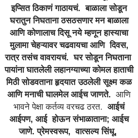
इप्सित ठिकाणं गाठायचं. बाळाला सोडून
घरातुन निघताना ठसठसणार मन बाळाला
आणि कोणालाच दिसू नये म्हणून हास्याचा
मुलामा चेहऱ्यावर चढवायचा आणि दिवस,
रात्र तसंच वावरायचं. घर सोडून निघताना
पायांना घातलेली लहानग्याच्या कोमल हाताची
मिठी सोडवताना हृदयात उठलेली सूक्ष्म कळ
आणि मनाची घालमेल आईच जाणते.
आणि
भावने पेक्षा कर्तव्य वरचढ ठरत.
आईचं
आईपण, आई होऊन संभाळाताना; आईच
जाणे. प्रेमस्वरूप, वात्सल्य सिंधू,