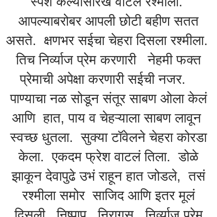
स्पर्श केल्यासारखं वाटलं रश्मीला.
आपल्याबरोबर आपली छोटी बहीण सतत
असते. क्षणभर सईचा चेहरा दिसला रश्मीला.
तिच निर्व्याज प्रेम करणारी नेहमी फक्त
प्रेमाची अपेक्षा करणारी सईची नजर.
पाण्याचा नळ सोडून संतूर साबण ओला केलं
आणि हात, पाय व चेहऱ्याला साबण लावून
स्वच्छ धुतला. सुक्या टॉवेलने चेहरा कोरडा
केला. एकदम फ्रेश वाटलं तिला. डोळे
झाकून देवापुढे उभं राहून हात जोडले, तसं
रश्मीला समोर साजिद आणि इतर मूलं
दिसली. निष्पाप, निरागस, निर्व्याज प्रेम