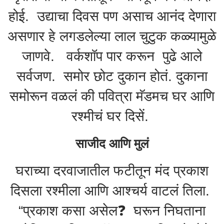
होई. उद्याचा दिवस पण असाच आनंद देणारा
असणार हे लगडलेल्या लाल चुटुक कळ्यामुळे
जाणवे. वर्कशॉप पार करून पुढे आले
सर्वजण. समोर छोट दुकान होतं. दुकाना
समोरून वळलं की पवित्रा मॅडमच घर आणि
रश्मीचं घर दिसें.
साजीद आणि मुलं
घराच्या दरवाजातील फटीतून मंद प्रकाश
दिसला रश्मीला आणि आश्चर्य वाटलं तिला.
“प्रकाश कसा असेल❓️ घरून निघताना