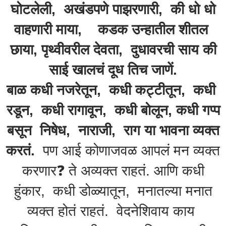
घोटलेली, अखंडपणे पाझरणारी, की धो धो
वाहणारी माया, कडक उन्हातील शीतल
छाया, पृथ्वीवरील देवता, दुधावरची साय की
साई खालचं दूध तिच जाणें.
बाळ कधी नजरेतून, कधी कट्टीतून, कधी
रडून, कधी रागावून, कधी बोलून, कधी गप्प
बसून निषेध, नाराजी, राग या भावना व्यक्त
करतं.
पण आई कोणाजवळ आपलं मन व्यक्त
करणार❓️ ते अव्यक्त राहतं. आणि कधी
हुंकार, कधी डोळ्यातून, मनातल्या मनात
व्यक्त होतं राहतं. वेदनेशिवाय काय