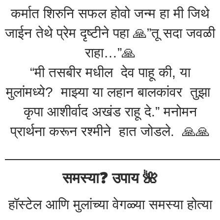
कर्मात शिरुनि सफल होवो जन्म हा मी जिथे
जाईन तेथे प्रेम दृष्टीने पहा 🙏”तू सदा जवळी
राहा…”🙏
“मी तसबीर मधील देव पाहू की, या
मुलांमध्ये? माझ्या या लहान बालकांवर तुझा
कृपा आशीर्वाद अखंड राहू दे.” मनोमन
प्रार्थना करून रश्मीने हात जोडले. 🙏🙏
——————————————
समस्या❓️ उपाय 🌺
हॉस्टेल आणि मुलांच्या वेगळ्या समस्या होत्या