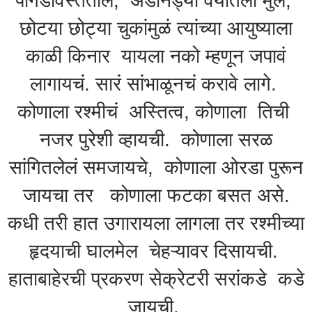
पौगंडावस्तेतील, अडनिड्या वयातली मुलं,
छोटया छोट्या चुकांमुळं त्यांच्या आयुष्याला
काळी किनार यायला नको म्हणून जपावं
लागायचं. सारं सांभाळूनचं करावे लागे.
कोणाला रश्मीचं अस्तित्व, कोणाला तिची
नजर पुरेशी व्हायची. कोणाला सरळ
सांगितलेलं समजायचे, कोणाला ओरडा पुरून
जायचा तर कोणाला फटका बसत असे.
कधी तरी हात उगारायला लागला तर रश्मीच्या
हृदयाची घालमेल चेहऱ्यावर दिसायची.
हाताबाहेरची प्रकरण सेक्रेटरी सरांकडे कडे
जायची.