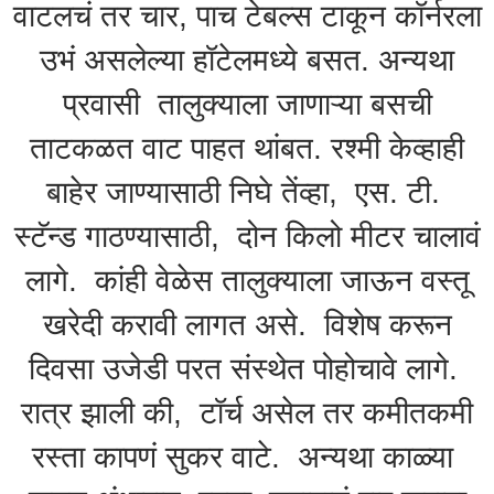
वाटलचं तर चार, पाच टेबल्स टाकून कॉर्नरला
उभं असलेल्या हॉटेलमध्ये बसत. अन्यथा
प्रवासी तालुक्याला जाणाऱ्या बसची
ताटकळत वाट पाहत थांबत. रश्मी केव्हाही
बाहेर जाण्यासाठी निघे तेंव्हा, एस. टी.
स्टॅन्ड गाठण्यासाठी, दोन किलो मीटर चालावं
लागे. कांही वेळेस तालुक्याला जाऊन वस्तू
खरेदी करावी लागत असे. विशेष करून
दिवसा उजेडी परत संस्थेत पोहोचावे लागे.
रात्र झाली की, टॉर्च असेल तर कमीतकमी
रस्ता कापणं सुकर वाटे. अन्यथा काळ्या