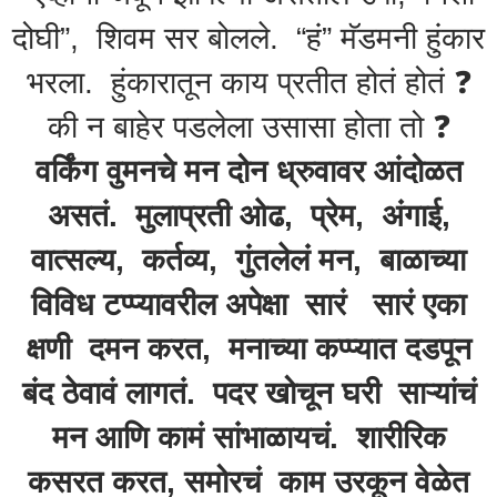
दोघी”, शिवम सर बोलले. “हं” मॅडमनी हुंकार
भरला. हुंकारातून काय प्रतीत होतं होतं ❓️
की न बाहेर पडलेला उसासा होता तो ❓️
वर्किंग वुमनचे मन दोन ध्रुवावर आंदोळत
असतं. मुलाप्रती ओढ, प्रेम, अंगाई,
वात्सल्य, कर्तव्य, गुंतलेलं मन, बाळाच्या
विविध टप्प्यावरील अपेक्षा सारं सारं एका
क्षणी दमन करत, मनाच्या कप्प्यात दडपून
बंद ठेवावं लागतं. पदर खोचून घरी साऱ्यांचं
मन आणि कामं सांभाळायचं. शारीरिक
कसरत करत, समोरचं काम उरकून वेळेत