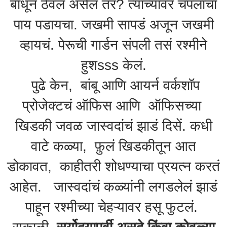
बांधून ठेवलं असेल तर? त्याच्यावर चपलांचा
पाय पडायचा. जखमी सापडं अजून जखमी
व्हायचं. पेरूची गार्डन संपली तसं रश्मीने
हुशsss केलं.
पुढे केन, बांबू आणि आयर्न वर्कशॉप
प्रोजेक्टचं ऑफिस आणि ऑफिसच्या
खिडकी जवळ जास्वदांचं झाडं दिसें. कधी
वाटे कळ्या, फ़ुलं खिडकीतून आत
डोकावत, काहीतरी शोधण्याचा प्रयत्न करतं
आहेत. जास्वदांचं कळ्यांनी लगडलेलं झाडं
पाहून रश्मीच्या चेहऱ्यावर हसू फुटलं.