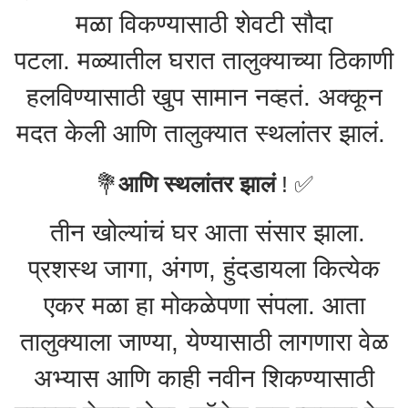
मळा विकण्यासाठी शेवटी सौदा
पटला. मळ्यातील घरात तालुक्याच्या ठिकाणी
हलविण्यासाठी खुप सामान नव्हतं. अक्कून
मदत केली आणि तालुक्यात स्थलांतर झालं.
💐
आणि स्थलांतर झालं
! ✅️
तीन खोल्यांचं घर आता संसार झाला.
प्रशस्थ जागा, अंगण, हुंदडायला कित्येक
एकर मळा हा मोकळेपणा संपला. आता
तालुक्याला जाण्या, येण्यासाठी लागणारा वेळ
अभ्यास आणि काही नवीन शिकण्यासाठी