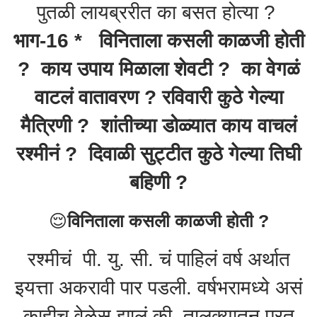
पुतळी लायब्ररीत का बसत होत्या ?
भाग-16 * विनिताला कसली काळजी होती
? काय उपाय मिळाला शेवटी ? का वेगळं
वाटलं वातावरण ? रविवारी कुठे गेल्या
मैत्रिणी ? शांतीच्या डोळ्यात काय वाचलं
रश्मीनं ? दिवाळी सुट्टीत कुठे गेल्या तिघी
बहिणी ?
😌
विनिताला कसली काळजी होती ?
रश्मीचं पी. यु. सी. चं पाहिलं वर्ष अर्थात
इयत्ता अकरावी पार पडली. वर्षभरामध्ये असं
काहीच वेळेस झालं की, तालुक्यातून परत