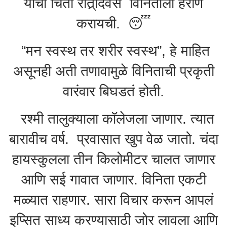
याची चिंता रात्र्ंदिवस विनिताला हैराण
करायची. 😴
“मन स्वस्थ तर शरीर स्वस्थ”, हे माहित
असूनही अती तणावामुळे विनिताची प्रकृती
वारंवार बिघडतं होती.
रश्मी तालुक्याला कॉलेजला जाणार. त्यात
बारावीच वर्ष. प्रवासात खुप वेळ जातो. चंदा
हायस्कुलला तीन किलोमीटर चालत जाणार
आणि सई गावात जाणार. विनिता एकटी
मळ्यात राहणार. सारा विचार करून आपलं
इप्सित साध्य करण्यासाठी जोर लावला आणि