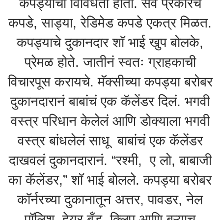
कपड्यांची विविधता होती. सर्व प्रकारचे
कपडे, साड्या, रेडिमेड कपडे एकत्र मिळत.
कपड्याचे दुकानदार शॉ भाई खुप बोलके,
प्रेमळ होते. जातीनं स्वतः ग्राहकाची
विचारपूस करायचे. मॅक्सीच्या कपड्या बरोबर
दुकानदारानं बाबांचं एक कॅलेंडर दिलं. भगवी
वस्त्र परिधान केलेलं आणि डोक्याला भगवी
वस्त्र बांधलेलं साधू बाबांचं एक कॅलेंडर
दाखवलं दुकानदारानं. “रश्मी, ए लो, बाबाजी
का कॅलेंडर,” शॉ भाई बोलले. कपड्या बरोबर
कॉर्नरच्या दुकानातून अत्तर, पावडर, नेल
पॉलिश, हेयर बँड, क्लिप आणि बऱ्याच