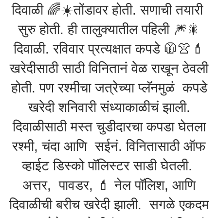
दिवाळी 🌈☀️तोंडावर होती. सणाची तयारी
सुरु होती. ही तालुक्यातील पहिली 🎆🎇
दिवाळी. रविवार प्रत्यक्षात कपडे 🧥👚💄
खरेदीसाठी साठी विनितानं वेळ राखून ठेवली
होती. पण रश्मीचा जत्रेच्या प्लॅनमुळं कपडे
खरेदी शनिवारी संध्याकाळीचं झाली.
दिवाळीसाठी मस्त चुडीदारचा कपडा घेतला
रश्मी, चंदा आणि सईनं. विनितासाठी ऑफ
व्हाईट डिस्को पॉलिस्टर साडी घेतली.
अत्तर, पावडर, 💄 नेल पॉलिश, आणि
दिवाळीची बरीच खरेदी झाली. सगळे एकदम