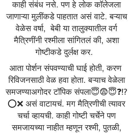
काही संबंध नसे. पण हे लोक कॉलेजला
जाणाऱ्या मुलींकडे पाहतात असं वाटे. बऱ्याच
वेळेस वर्षा, बेबी या तालुक्यातील वर्ग
मैत्रिणींनी रश्मीला सांगितलं की, अशा
गोष्टीकडे दुर्लक्ष कर.
आता पोर्शन संपवण्याची घाई होती, करण
रिविजनसाठी वेळ हवा होता. बऱ्याच वेळेला
समजण्याअगोदर टॉपिक संपला😇😨😇❓️⁉️
⭕️❌️ असं वाटायचं. मग मैत्रिणीची त्यावर
चर्चा व्हायची. काही गोष्टी चर्चेने पण
समजायच्या नाहीत म्हणून रश्मी, पुतळी,