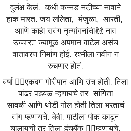
दुर्लक्ष केलं. कधी कन्नड नटीच्या नावाने
हाक मारत. जय ललिता, मंजुळा, आरती,
आणि काही सवंग नृत्यांगनांची💃💃 नाव
उच्चारत ज्यामुळं अपमान वाटेल असंच
वातावरण निर्माण होई. रश्मीला नवीन न
रुचणार होतं.
वर्षा 🏃‍♀️एकदम गोरीपान आणि उंच होती. तिला
पांढर पडवळ म्हणायचे तर सांगिता
सावळी आणि थोडी गोल होती तिला भरताचं
वांग म्हणायचे. बेबी, पाटीला पोक काढून
चालायची तर तिला हंचबॅक 🕵️‍♀️म्हणायचे.