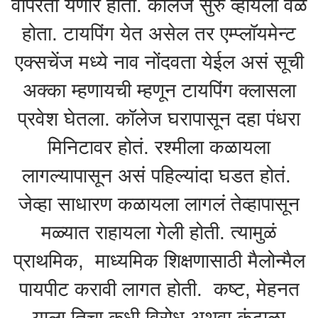
वापरता येणार होता. कॉलेज सुरु व्हायला वेळ
होता. टायपिंग येत असेल तर एम्प्लॉयमेन्ट
एक्सचेंज मध्ये नाव नोंदवता येईल असं सूची
अक्का म्हणायची म्हणून टायपिंग क्लासला
प्रवेश घेतला. कॉलेज घरापासून दहा पंधरा
मिनिटावर होतं. रश्मीला कळायला
लागल्यापासून असं पहिल्यांदा घडत होतं.
जेव्हा साधारण कळायला लागलं तेव्हापासून
मळ्यात राहायला गेली होती. त्यामुळं
प्राथमिक, माध्यमिक शिक्षणासाठी मैलोन्मैल
पायपीट करावी लागत होती. कष्ट, मेहनत
याला तिचा कधी विरोध अथवा कंटाळा