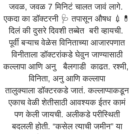
जवळ, जवळ 7 मिनिटं चालत जावं लागे.
एकदा का डॉक्टरनी 🩺 तपासून औषध 💉💊
दिलं की दुसरे दिवशी तब्बेत बरी व्हायची.
पूर्वी बऱ्याच वेळेस विनिताच्या आजारपणात
विनीताला डॉक्टरांकडे घेवुन जाण्यासाठी
कल्लापा आणि अनु बैलगाडी काढत. रश्मी,
विनिता, अनु आणि कल्लापा
तालुक्याला डॉक्टरकडे जातं. कल्लाप्पाकडून
एकाच वेळी शेतीसाठी आवश्यक ईतर कामं
पण केली जायची. अलीकडे परीस्थिती
बदलली होती. “कसेल त्याची जमीन” या