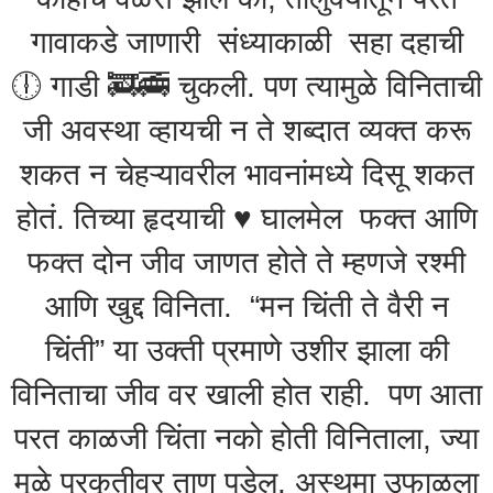
गावाकडे जाणारी संध्याकाळी सहा दहाची
🕕 गाडी 🚒🚎 चुकली. पण त्यामुळे विनिताची
जी अवस्था व्हायची न ते शब्दात व्यक्त करू
शकत न चेहऱ्यावरील भावनांमध्ये दिसू शकत
होतं. तिच्या हृदयाची ♥️ घालमेल फक्त आणि
फक्त दोन जीव जाणत होते ते म्हणजे रश्मी
आणि खुद्द विनिता. “मन चिंती ते वैरी न
चिंती” या उक्ती प्रमाणे उशीर झाला की
विनिताचा जीव वर खाली होत राही. पण आता
परत काळजी चिंता नको होती विनिताला, ज्या
मूळे प्रकृतीवर ताण पडेल. अस्थमा उफाळला