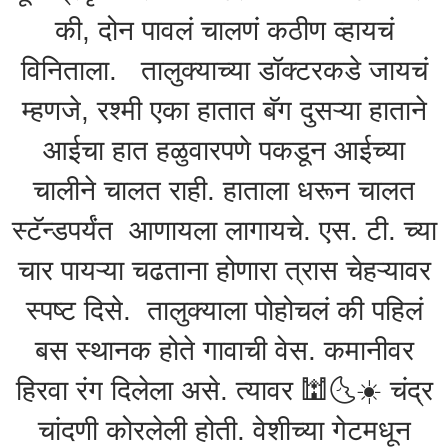
की, दोन पावलं चालणं कठीण व्हायचं
विनिताला. तालुक्याच्या डॉक्टरकडे जायचं
म्हणजे, रश्मी एका हातात बॅग दुसऱ्या हाताने
आईचा हात हळुवारपणे पकडून आईच्या
चालीने चालत राही. हाताला धरून चालत
स्टॅन्डपर्यंत आणायला लागायचे. एस. टी. च्या
चार पायऱ्या चढताना होणारा त्रास चेहऱ्यावर
स्पष्ट दिसे. तालुक्याला पोहोचलं की पहिलं
बस स्थानक होते गावाची वेस. कमानीवर
हिरवा रंग दिलेला असे. त्यावर 🕍🌜☀️ चंद्र
चांदणी कोरलेली होती. वेशीच्या गेटमधून