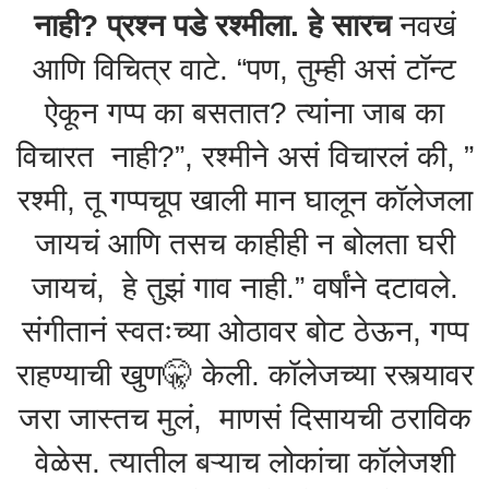
नाही? प्रश्न पडे रश्मीला. हे सारच
नवखं
आणि विचित्र वाटे. “पण, तुम्ही असं टॉन्ट
ऐकून गप्प का बसतात? त्यांना जाब का
विचारत नाही?”, रश्मीने असं विचारलं की, ”
रश्मी, तू गप्पचूप खाली मान घालून कॉलेजला
जायचं आणि तसच काहीही न बोलता घरी
जायचं, हे तुझं गाव नाही.” वर्षांने दटावले.
संगीतानं स्वतःच्या ओठावर बोट ठेऊन, गप्प
राहण्याची खुण🤫 केली. कॉलेजच्या रस्त्यावर
जरा जास्तच मुलं, माणसं दिसायची ठराविक
वेळेस. त्यातील बऱ्याच लोकांचा कॉलेजशी