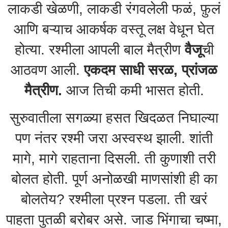
लाकडी खेळणी, लाकडी रंगवलेली फळं, फ़ुलं
आणि बऱ्याच आकर्षक वस्तू लक्ष वेधून घेत
होत्या. रश्मीला आपली बाल मैत्रीण
वैजू
ची
आठवण आली.
एकदम साधी सरळ, प्रांजळ
मैत्रीण.
आज तिची कमी भासत होती.
सुरुवातीला सगळ्या हसत खिदळत निघाल्या
पण नंतर रश्मी जरा अस्वस्थ झाली. शांती
मागे, मागे राहताना दिसली. ती कुणाशी तरी
बोलत होती. पूर्ण अनोळखी माणसांशी ही का
बोलतेय? रश्मीला प्रश्न पडला. ती खरं
पाहता पुतळी बरोबर असे. जाड भिंगाचा चष्मा,