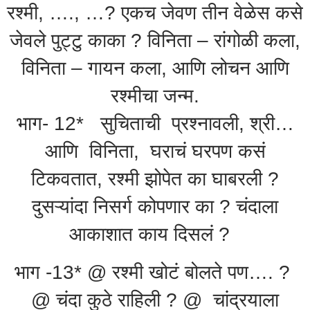
रश्मी, …., …? एकच जेवण तीन वेळेस कसे
जेवले पुट्टु काका ? विनिता – रांगोळी कला,
विनिता – गायन कला, आणि लोचन आणि
रश्मीचा जन्म.
भाग- 12* सुचिताची प्रश्नावली, श्री…
आणि विनिता, घराचं घरपण कसं
टिकवतात, रश्मी झोपेत का घाबरली ?
दुसऱ्यांदा निसर्ग कोपणार का ? चंदाला
आकाशात काय दिसलं ?
भाग -13* @ रश्मी खोटं बोलते पण…. ?
@ चंदा कुठे राहिली ? @ चांद्रयाला