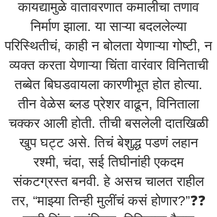
कायद्यामुळे वातावरणात कमालीचा तणाव
निर्माण झाला. या साऱ्या बदललेल्या
परिस्थितीचं, काही न बोलता येणाऱ्या गोष्टी, न
व्यक्त करता येणाऱ्या चिंता वारंवार विनिताची
तब्बेत बिघडवायला कारणीभूत होत होत्या.
तीन वेळेस ब्लड प्रेशर वाढून, विनिताला
चक्कर आली होती. तीची बसलेली दातखिळी
खुप घट्ट असे. तिचं बेशुद्ध पडणं लहान
रश्मी, चंदा, सई तिघीनांही एकदम
संकटग्रस्त बनवी. हे असच चालत राहील
तर, “माझ्या तिन्ही मुलींचं कसं होणार?”❓️❓️