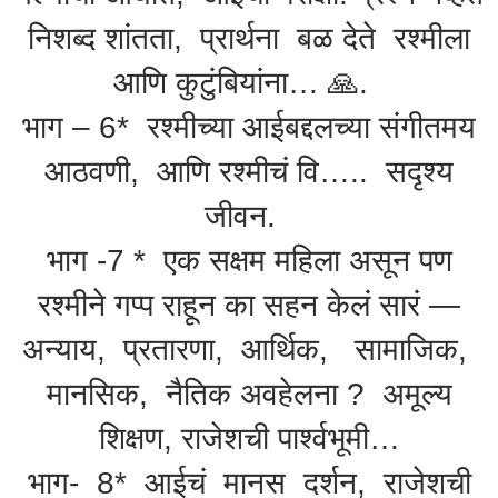
निशब्द शांतता, प्रार्थना बळ देते रश्मीला
आणि कुटुंबियांना… 🙏.
भाग – 6* रश्मीच्या आईबद्दलच्या संगीतमय
आठवणी, आणि रश्मीचं वि….. सदृश्य
जीवन.
भाग -7 * एक सक्षम महिला असून पण
रश्मीने गप्प राहून का सहन केलं सारं —
अन्याय, प्रतारणा, आर्थिक, सामाजिक,
मानसिक, नैतिक अवहेलना ? अमूल्य
शिक्षण, राजेशची पार्श्वभूमी…
भाग- 8* आईचं मानस दर्शन, राजेशची