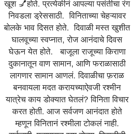
खूश 💅होते. प्रत्येकीनं आपल्या पसंतीचा रंग
निवडला ड्रेससाठी. विनिताच्या चेहऱ्यावर
बोलके भाव दिसत होते. दिवाळी मस्त खुशीत
घालवूच्या स्वप्नात, रोज आनंदाचे दिवस
घेऊन येत होते. बाजूला राजूच्या किराणा
दुकानातून वाण सामान, आणि फराळासाठी
लागणार सामान आणलं. दिवाळीचा फ़राळ
बनवायला मदत करायच्याऐवजी रश्मीन
यात्रेच काय डोक्यात घेतलं? विनिता विचार
करत होती. आज सर्वजण आनंदात होते
म्हणून विनितानं रश्मीला टोकलं नाही.