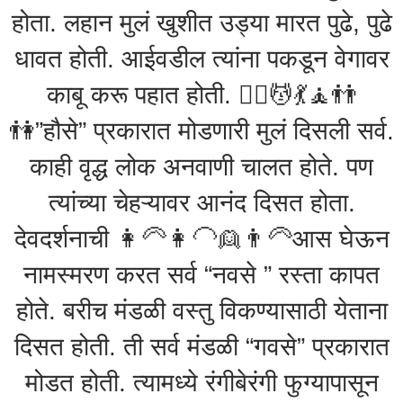
होता. लहान मुलं खुशीत उड्या मारत पुढे, पुढे
धावत होती. आईवडील त्यांना पकडून वेगावर
काबू करू पहात होती. 💆‍♂️💆💃🧘👬
👫”हौसे” प्रकारात मोडणारी मुलं दिसली सर्व.
काही वृद्ध लोक अनवाणी चालत होते. पण
त्यांच्या चेहऱ्यावर आनंद दिसत होता.
देवदर्शनाची 👩‍🦳👩‍🦲👱👨‍🦳आस घेऊन
नामस्मरण करत सर्व “नवसे ” रस्ता कापत
होते. बरीच मंडळी वस्तु विकण्यासाठी येताना
दिसत होती. ती सर्व मंडळी “गवसे” प्रकारात
मोडत होती. त्यामध्ये रंगीबेरंगी फुग्यापासून