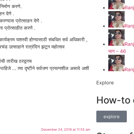
िर्माण करणे.
Ran
हन देणे .
करण्यास प्रोत्साहन देणे .
Ran
ना प्रोत्साहीत करणे .
ार्यक्रम यशस्वी होण्यासाठी संबधित सर्व अधिकारी ,
Ran
्रचंड उत्साहाने रात्रंदिन झटून महोत्सव
भाग – 46
्षाची तारीख ठरवूनच
ाहिजे … त्या दृष्टीने सर्वजण प्रयत्नशील असावे अशी
Ran
Explore
How-to 
explore
December 24, 2019 at 11:55 am