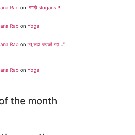
jana Rao
on
‼️माझे slogans ‼️
jana Rao
on
Yoga
jana Rao
on
“तू सदा जवळी रहा…”
jana Rao
on
Yoga
of the month