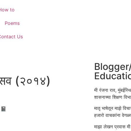
How to
Poems
Contact Us
Blogger
Educati
ोत्सव (२०१४)
मी रंजना राव, मुंबईस्
शासनाच्या शिक्षण वि
मातृ भाषेतून माझे विच
📓
हजारो वाचकांना वेगळ
माझा लेखन प्रवास मी
,