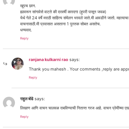
खूपच छान.
ह्यावरून सांगावेसे वाटते की दरवर्षी कारदगा (हुपरी पासून जवळ)
येथे गेले 24 वर्षे मराठी साहित्य संमेलन भरवले जाते.मी आवडीने जातो. महत्वाचा
वाचनासाठी.मी प्रवासात असताना 1 पुस्तक सोबत असतेच.
धन्यवाद.
Reply
ranjana kulkarni rao
says:
Thank you mahesh . Your comments ,reply are appr
Reply
राहुल बोढे
says:
लिखाण आणि वाचन चालवळ राबविण्याची नितान्त गरज आहे. वाचन प्रेमींच्या एखा
Reply