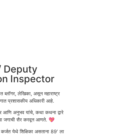
/ Deputy
on Inspector
थित ब्लॉगर, लेखिका, असून महाराष्ट्र
भागात प्रशासकीय अधिकारी आहे.
ार आणि अनुभव यांचे, कथा कथना द्वारे
्या जगाची सैर करवून आणते. 💖
 कर्जत येथे शिक्षिका असताना 89′ ला