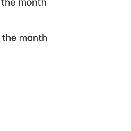
f the month
 the month