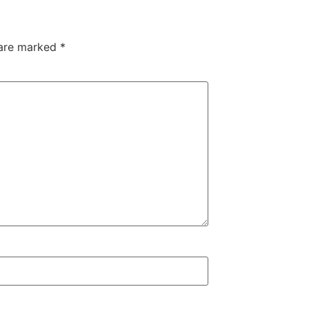
 are marked
*