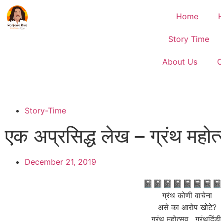
Home
Story Time
About Us
Story-Time
एक अप्रसिद्ध लेख – ग्रंथ मह
December 21, 2019
📓📓📓📓📓📓📓
ग्रंथ कोणी वाचेना
असे का आरोप खोटे?
ग्रंथ महोत्सव , ग्रंथदिंडी