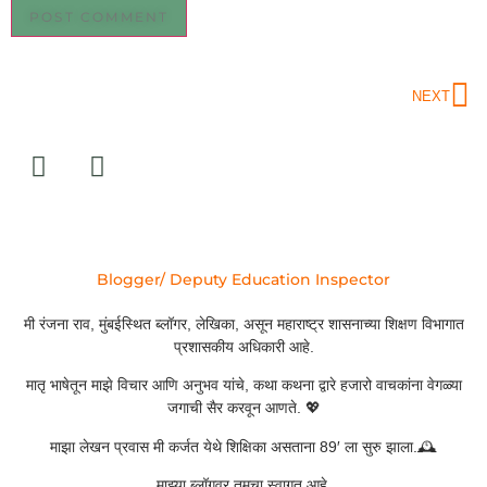
NEXT
Blogger/ Deputy Education Inspector
मी रंजना राव, मुंबईस्थित ब्लॉगर, लेखिका, असून महाराष्ट्र शासनाच्या शिक्षण विभागात
प्रशासकीय अधिकारी आहे.
मातृ भाषेतून माझे विचार आणि अनुभव यांचे, कथा कथना द्वारे हजारो वाचकांना वेगळ्या
जगाची सैर करवून आणते. 💖
माझा लेखन प्रवास मी कर्जत येथे शिक्षिका असताना 89′ ला सुरु झाला.🕰️
माझ्या ब्लॉगवर तुमचा स्वागत आहे.