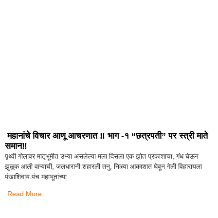
महानांचे विचार आणू आचरणात ‼️ भाग -१ “छत्रपती” पर स्त्री माते
समान‼️
पृथ्वी गोलावर मातृभूमीत उभ्या असलेल्या मला दिसला एक झोत प्रकाशाचा, गंध घेऊन
झुळूक आली वाऱ्याची, जलधारानी शहारली तनु, निळ्या आकाशात घेवून गेली विहारायला
पंखाशिवाय.पंच महाभूतांच्या
Read More