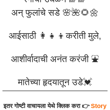
अन् फुलांचे सडे 🌸🌺🌻🌼
आईसाठी 👩‍👧‍👦करीती मुले,
आशीर्वादाची अनंत करंजी ⛲
मातेच्या हृदयातून उडे💓
इतर गोष्टी वाचायला येथे क्लिक करा 👉
Story