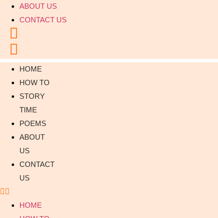
ABOUT US
CONTACT US
HOME
HOW TO
STORY
TIME
POEMS
ABOUT
US
CONTACT
US
HOME