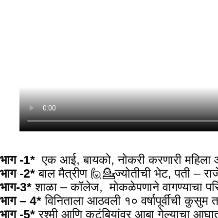
भाग -1*
एक आई, बायको, नोकरी करणारी महिला आणि
भाग -2*
बाल मैत्रीण 🙋💁ज्योतीची भेट, पती – र
भाग-3*
शाळा – कॉलेज, मोकळेपणाने वागण्याचा प
भाग – 4*
विनिताला आठवली १० वर्षापूर्वीची कुसुम 
भाग -5*
रश्मी आणि कुटुंबियांवर आबा गेल्याचा आघात,