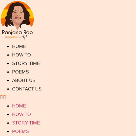
Skip
to
content
HOME
HOW TO
STORY TIME
POEMS
ABOUT US
CONTACT US
HOME
HOW TO
STORY TIME
POEMS