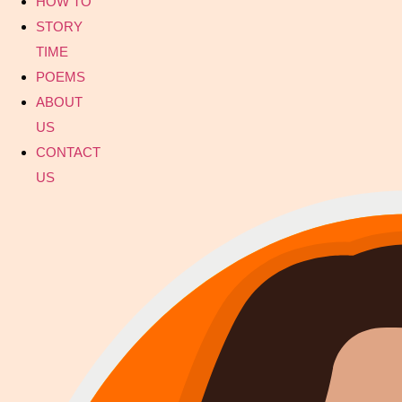
HOW TO
STORY
TIME
POEMS
ABOUT
US
CONTACT
US