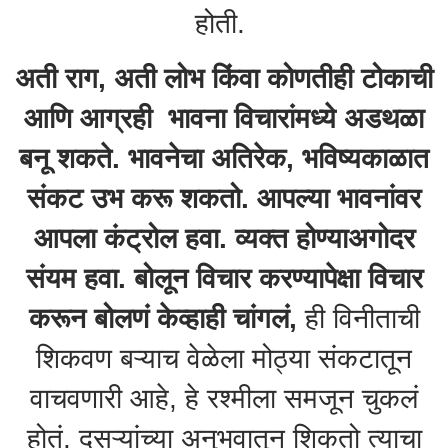
होती.
अती राग, अती लोभ किंवा कोणतीही टोकाची
आणि आग्रही भावना विचारांमध्ये अडथळा
बनू शकते. भावनेचा अतिरेक, भविष्यकाळात
संकट उभ करू शकतो. आपल्या भावनांवर
आपला कंट्रोल हवा. व्यक्त होण्याअगोदर
संयम हवा. बोलून विचार करण्यापेक्षा विचार
करून बोलणं केव्हाही चांगलं,
ही विनीताची
शिकवण बऱ्याच वेळेला मोठ्या संकटातून
वाचवणारी आहे, हे रश्मीला समजून चुकलं
होतं. दुसऱ्यांच्या अनुभवातून शिकतो त्याचा