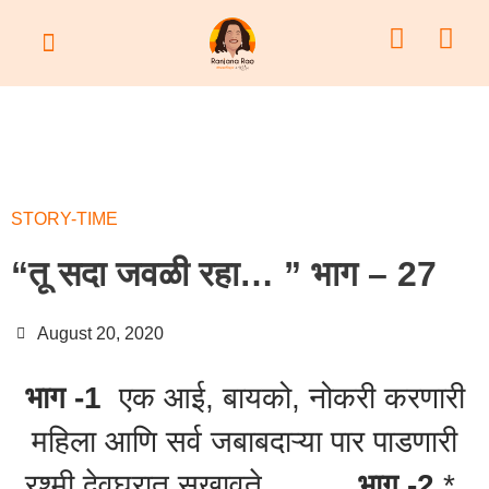
STORY TIME
ABOUT US
CONTACT US
STORY-TIME
“तू सदा जवळी रहा… ” भाग – 27
August 20, 2020
भाग -1
एक आई, बायको, नोकरी करणारी
महिला आणि सर्व जबाबदाऱ्या पार पाडणारी
रश्मी देवघरात सुखावते …….
भाग -2
*