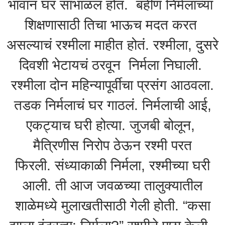
भावानं घर सांभाळलं होतं. बहीण निर्मलाच्या
शिक्षणासाठी तिचा भाऊच मदत करत
असल्याचं रश्मीला माहीत होतं. रश्मीला, दुसरे
दिवशी भेटायचं ठरवून निर्मला निघाली.
रश्मीला दोन महिन्यापूर्वीचा प्रसंग आठवला.
तडक निर्मलाचं घर गाठलं. निर्मलाची आई,
एकट्याच घरी होत्या. जुजबी बोलून,
मैत्रिणीस निरोप ठेऊन रश्मी परत
फिरली. संध्याकाळी निर्मला, रश्मीच्या घरी
आली. ती आज जवळच्या तालुक्यातील
शाळेमध्ये मुलाखतीसाठी गेली होती. “कसा