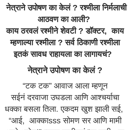
नेत्राने उपोषण का केलं ? रश्मीला निर्मलाची
आठवण का आली?
काय ठरवलं रश्मीने शेवटी ? डॉक्टर, काय
म्हणाल्या रश्मीला ? सर्व ठिकाणी रश्मीला
इतकं सावध राहायला का लागायचं?
नेत्राने उपोषण का केलं ?
“टक टक” आवाज आला म्हणून
सईनं दरवाजा उघडला आणि आश्चर्याचा
धक्का बसला तिला. एकदम खुश झाली सई,
“आई, आक्काsss सोमण सर आणि मामी