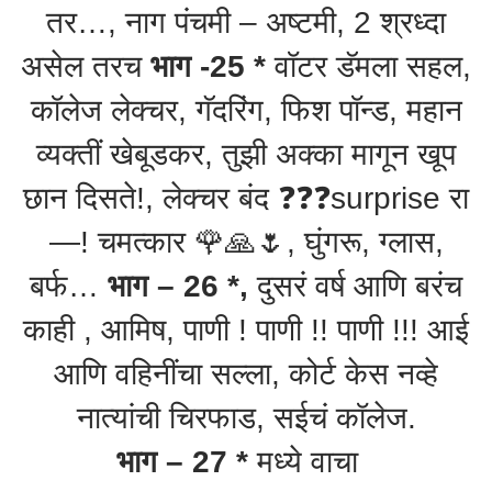
तर…, नाग पंचमी – अष्टमी, 2 श्रध्दा
असेल तरच
भाग -25 *
वॉटर डॅमला सहल,
कॉलेज लेक्चर, गॅदरिंग, फिश पॉन्ड, महान
व्यक्तीं खेबूडकर, तुझी अक्का मागून खूप
छान दिसते!, लेक्चर बंद ❓️❓️❓️surprise रा
—! चमत्कार 🌹🙏🌷, घुंगरू, ग्लास,
बर्फ…
भाग – 26 *,
दुसरं वर्ष आणि बरंच
काही , आमिष, पाणी ! पाणी !! पाणी !!! आई
आणि वहिनींचा सल्ला, कोर्ट केस नव्हे
नात्यांची चिरफाड, सईचं कॉलेज.
भाग – 27 *
मध्ये वाचा