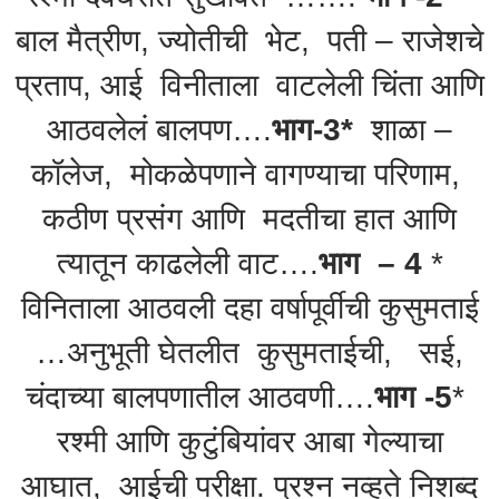
बाल मैत्रीण, ज्योतीची भेट, पती – राजेशचे
प्रताप, आई विनीताला वाटलेली चिंता आणि
आठवलेलं बालपण….
भाग-3*
शाळा –
कॉलेज, मोकळेपणाने वागण्याचा परिणाम,
कठीण प्रसंग आणि मदतीचा हात आणि
त्यातून काढलेली वाट….
भाग – 4
*
विनिताला आठवली दहा वर्षापूर्वीची कुसुमताई
…अनुभूती घेतलीत कुसुमताईची, सई,
चंदाच्या बालपणातील आठवणी….
भाग -5
*
रश्मी आणि कुटुंबियांवर आबा गेल्याचा
आघात, आईची परीक्षा. प्रश्न नव्हते निशब्द