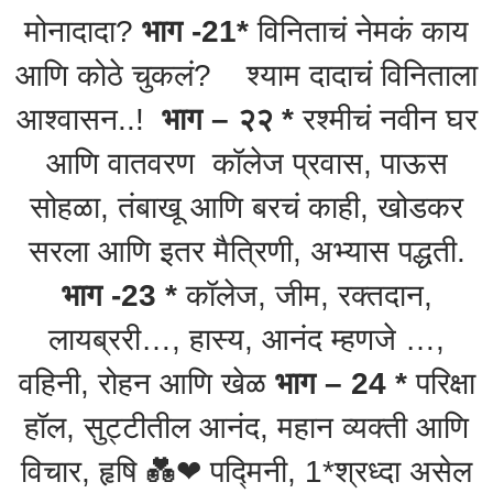
मोनादादा?
भाग -21*
विनिताचं नेमकं काय
आणि कोठे चुकलं? श्याम दादाचं विनिताला
आश्वासन..!
भाग – २२ *
रश्मीचं नवीन घर
आणि वातवरण कॉलेज प्रवास, पाऊस
सोहळा, तंबाखू आणि बरचं काही, खोडकर
सरला आणि इतर मैत्रिणी, अभ्यास पद्धती.
भाग -23 *
कॉलेज, जीम, रक्तदान,
लायब्ररी…, हास्य, आनंद म्हणजे …,
वहिनी, रोहन आणि खेळ
भाग – 24 *
परिक्षा
हॉल, सुट्टीतील आनंद, महान व्यक्ती आणि
विचार, हृषि 💑❤ पद्मिनी, 1*श्रध्दा असेल