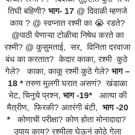
तिघी बहिणी?
भाग- 17
@ दिवाळी म्हणजे
काय ? @ स्वप्नात रश्मी का 😭 रडते?
@पाठी येणाऱ्या टोळीचा निषेध करते का
रश्मी? @ कुसुमताई, सर, विनिता दरवाजा
बंध का करतात? केदार काका, रश्मी कुठे
गेले? काका, काकू रश्मी कुठे गेले?
भाग –
18 *
तरुण मुलगी घरात असणं? खंडाळा
भेट, चिनुचे प्रश्न,
भाग -19*
आत्या की
मैत्रीण, फिरकी? अतरंगी बंटी,
भाग -20
*
कोणाची परीक्षा? कोण होता मोनादादा?
उपाय काय? रश्मीला घेऊनं कोठे गेला