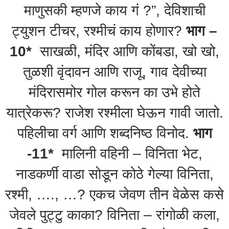
माणुसकी म्हणजे काय गं ?”, देविशाची
ट्युशन टीचर, रश्मीचं काय होणार?
भाग –
10*
साखळी, मंदिर आणि कोंबडा, खो खो,
तुळशी वृंदावन आणि राजू, गाव देवीच्या
मंदिरासमोर गोल करून का उभे होते
यात्रेकरू? राजेश रश्मीला घेऊन गावी जातो.
पहिलीचा वर्ग आणि शब्दनिष्ठ विनोद.
भाग
-11*
मालिनी वहिनी – विनिता भेट,
नाडकर्णी वाडा सोडून कोठे गेल्या विनिता,
रश्मी, …., …? एकच जेवण तीन वेळेस कसे
जेवले पुट्टु काका? विनिता – रांगोळी कला,