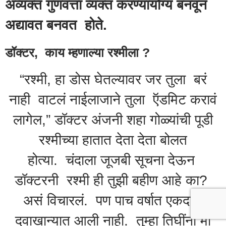
अव्यक्त गुणवत्ता व्यक्त करण्यायोग्य बनवून
अद्यावत बनवत होते.
डॉक्टर, काय म्हणाल्या रश्मीला ?
“रश्मी, हा डोस घेतल्यावर जर तुला बरं
नाही वाटलं नाईलाजाने तुला ऍडमिट करावं
लागेल,” डॉक्टर अंजनी शहा गोळ्यांची पूडी
रश्मीच्या हातात देता देता बोलत
होत्या. चंदाला जूजबी सूचना देऊन
डॉक्टरनी रश्मी ही तुझी बहीण आहे का?
असं विचारलं. पण पाच वर्षात एकदाही
दवाखान्यात आली नाही. तुम्हा तिघींना मी