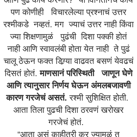
पण कोणीही विचारलेल्या प्रश्नाचं उत्तर
रश्मीकडे नव्हतं. मग ज्याचं उत्तर नाही किंवा
ज्या शिक्षणामुळं पुढंची दिशा पक्की होतं
नाही आणि स्वावलंबी होता येत नाही ते पुढं
चालू ठेऊन फक्त डिग्र्या वाढवत बसणं येवढचं
दिसतं होतं.
माणसानं परिस्थिती जाणून घेणे
आणि त्यानुसार निर्णय घेऊन अंमलबजावणी
कारण गरजेचं असतं.
रश्मी सुशिक्षित होती.
आता तिला पुढची दिशा ठरवणं खरोखर
गरजेचं होतं.
“आता असं काहीतरी कर ज्यामुळं तू