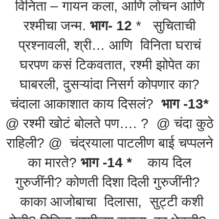
विनिता – गायन कला, आणि लोचन आणि
रश्मीचा जन्म.
भाग- 12
* सुचिताची
प्रश्नावली, श्री… आणि विनिता घराचं
घरपण कसं टिकवतात, रश्मी झोपेत का
घाबरली, दुसऱ्यांदा निसर्ग कोपणार का?
चंदाला आकाशात काय दिसलं?
भाग -13*
@ रश्मी खोटं बोलते पण…. ? @ चंदा कुठे
राहिली? @ चंद्रयाला पाटलीण बाई चप्पलने
का मारते?
भाग -14 *
काय दिल
गुरुजींनी? कोणती दिशा दिली गुरुजींनी?
काका आजोबाचा दिलासा, सुट्टी कशी