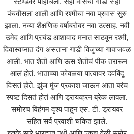
स्टॅण्डवर पोहोचली. सहा वीसची गाडी सहा
पंचवीसला आली आणि रश्मीचा नवा प्रवास सुरु
झाला. नव्या शैक्षणिक वर्षाबरोबर नवा उत्साह, नवी
उमेद आणि प्रचंड आशावाद मनात साठवून रश्मी,
दिवास्वप्नात दंग असताना गाडी विजुच्या गावाजवळ
आली. भात शेती आणि ऊस शेतीचं पीक तरारून
आलं होतं. भाताच्या कोवळया पात्यावर दवबिंदू
दिसतं होते. झुंज मुंज प्रकाश जाऊन आता बरंच
स्पष्ट दिसतं होतं आणि ड्रायव्हरन ब्रेक लावला.
समोरच विहंगम दृश्य पाहून एस. टी. ड्रायवर
सहित सर्व प्रवाशी चकित झाले.
इतके सारे भारद्वाज पक्षी आणि एकच वेळी समोर