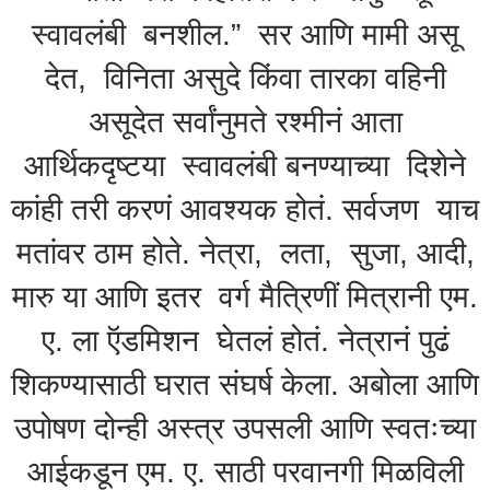
स्वावलंबी बनशील.” सर आणि मामी असू
देत, विनिता असुदे किंवा तारका वहिनी
असूदेत सर्वांनुमते रश्मीनं आता
आर्थिकदृष्टया स्वावलंबी बनण्याच्या दिशेने
कांही तरी करणं आवश्यक होतं. सर्वजण याच
मतांवर ठाम होते. नेत्रा, लता, सुजा, आदी,
मारु या आणि इतर वर्ग मैत्रिणीं मित्रानी एम.
ए. ला ऍडमिशन घेतलं होतं. नेत्रानं पुढं
शिकण्यासाठी घरात संघर्ष केला. अबोला आणि
उपोषण दोन्ही अस्त्र उपसली आणि स्वतःच्या
आईकडून एम. ए. साठी परवानगी मिळविली