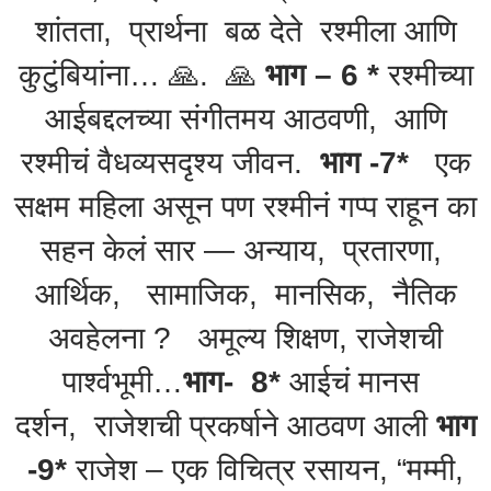
शांतता, प्रार्थना बळ देते रश्मीला आणि
कुटुंबियांना… 🙏. 🙏
भाग – 6 *
रश्मीच्या
आईबद्दलच्या संगीतमय आठवणी, आणि
रश्मीचं वैधव्यसदृश्य जीवन.
भाग -7*
एक
सक्षम महिला असून पण रश्मीनं गप्प राहून का
सहन केलं सार — अन्याय, प्रतारणा,
आर्थिक, सामाजिक, मानसिक, नैतिक
अवहेलना ? अमूल्य शिक्षण, राजेशची
पार्श्वभूमी…
भाग- 8*
आईचं मानस
दर्शन, राजेशची प्रकर्षाने आठवण आली
भाग
-9*
राजेश – एक विचित्र रसायन, “मम्मी,