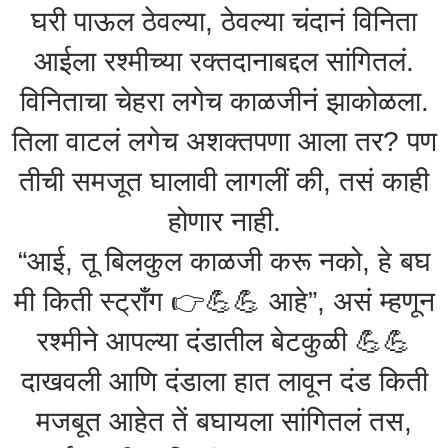
घरी पाऊल ठेवल्या, ठेवल्या चंदानं विनिता
आईला रश्मीच्या रक्तदानाबद्दल सांगितलं.
विनिताचा चेहरा लगेच काळजीनं झाकोळला.
तिला वाटलं लगेच अशक्तपणा आला तर? पण
तीची समजूत घालावी लागलीं की, तसं काही
होणार नाही.
“आई, तू बिलकुल काळजी करू नको, हे बघ
मी किती स्ट्रॉंग 👉💪💪 आहे”, असं म्हणून
रश्मीने आपल्या दंडातील बेटकुळी 💪💪
दाखवली आणि दंडाला हात लावून दंड किती
मजबूत आहेत तें बघायला सांगितलं तस,