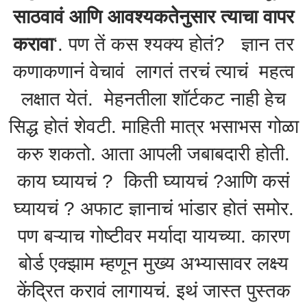
साठवावं आणि आवश्यकतेनुसार त्याचा वापर
करावा
‘. पण तें कस श्यक्य होतं? ज्ञान तर
कणाकणानं वेचावं लागतं तरचं त्याचं महत्व
लक्षात येतं. मेहनतीला शॉर्टकट नाही हेच
सिद्ध होतं शेवटी. माहिती मात्र भसाभस गोळा
करु शकतो. आता आपली जबाबदारी होती.
काय घ्यायचं ? किती घ्यायचं ?आणि कसं
घ्यायचं ? अफाट ज्ञानाचं भांडार होतं समोर.
पण बऱ्याच गोष्टीवर मर्यादा यायच्या. कारण
बोर्ड एक्झाम म्हणून मुख्य अभ्यासावर लक्ष्य
केंद्रित करावं लागायचं. इथं जास्त पुस्तक