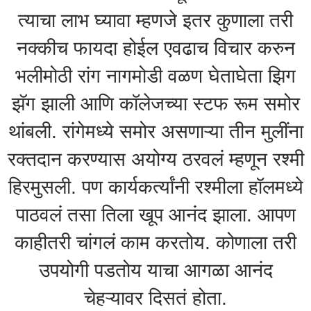
त्याचा लाभ घ्यावा म्हणजे इतर कुणाला तरी
नक्कीच फायदा होईल एवढाच विचार करुन
भलीमोठी रांग नागमोडी वळण घेताघेता झिग
झॅग झाली आणि कॉलेजच्या स्टफ रूम समोर
थांबली. रांगेमध्ये समोर असणाऱ्या तीन मुलींना
रक्तदान करण्यास अयोग्य ठरवलं म्हणून रश्मी
हिरमुसली. पण कार्यकर्त्यांनी रश्मीला हॉलमध्ये
पाठवलं तसा तिला खूप आनंद झाला. आपण
काहीतरी चांगलं काम करतोय. कोणाला तरी
उपयोगी पडतोय याचा आगळा आनंद
चेहऱ्यावर दिसतं होता.