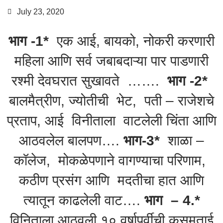
July 23, 2020
भाग -1*
एक आई, बायको, नोकरी करणारी
महिला आणि सर्व जबाबदाऱ्या पार पाडणारी
रश्मी देवघरात सुखावते …….
भाग -2*
बालमैत्रीण, ज्योतीची भेट, पती – राजेशचे
प्रताप, आई विनीताला वाटलेली चिंता आणि
आठवलेल बालपण….
भाग-3*
शाळा –
कॉलेज, मोकळेपणाने वागण्याचा परिणाम,
कठीण प्रसंग आणि मदतीचा हात आणि
त्यातून काढलेली वाट….
भाग – 4.*
विनिताला आठवली १० वर्षापूर्वीची कुसुमताई