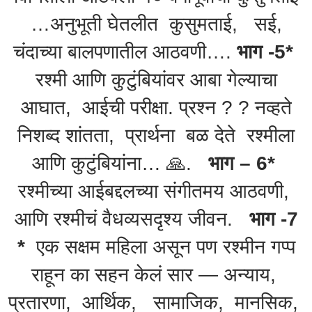
…अनुभूती घेतलीत कुसुमताई, सई,
चंदाच्या बालपणातील आठवणी….
भाग -5*
रश्मी आणि कुटुंबियांवर आबा गेल्याचा
आघात, आईची परीक्षा. प्रश्न ? ? नव्हते
निशब्द शांतता, प्रार्थना बळ देते रश्मीला
आणि कुटुंबियांना… 🙏.
भाग – 6*
रश्मीच्या आईबद्दलच्या संगीतमय आठवणी,
आणि रश्मीचं वैधव्यसदृश्य जीवन.
भाग -7
*
एक सक्षम महिला असून पण रश्मीन गप्प
राहून का सहन केलं सार — अन्याय,
प्रतारणा, आर्थिक, सामाजिक, मानसिक,