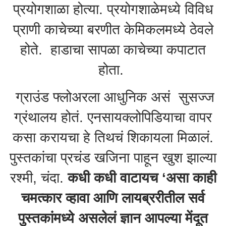
प्रयोगशाळा होत्या. प्रयोगशाळेमध्ये विविध
प्राणी काचेच्या बरणीत केमिकलमध्ये ठेवले
होते. हाडाचा सापळा काचेच्या कपाटात
होता.
ग्राउंड फ्लोअरला आधुनिक असं सुसज्ज
ग्रंथालय होतं. एनसायक्लोपिडियाचा वापर
कसा करायचा हे तिथचं शिकायला मिळालं.
पुस्तकांचा प्रचंड खजिना पाहून खुश झाल्या
रश्मी, चंदा.
कधी कधी वाटायच ‘असा काही
चमत्कार व्हावा आणि लायब्ररीतील सर्व
पुस्तकांमध्ये असलेलं ज्ञान आपल्या मेंदूत