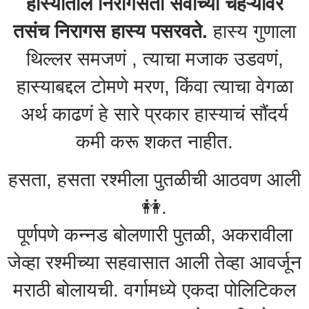
हास्यातील निरागसता सर्वांच्या चेहऱ्यावर
तसंच निरागस हास्य पसरवते.
हास्य गुणाला
थिल्लर समजणं , त्याचा मजाक उडवणं,
हास्याबद्दल टोमणे मरण, किंवा त्याचा वेगळा
अर्थ काढणं हे सारे प्रकार हास्याचं सौंदर्य
कमी करू शकत नाहीत.
हसता, हसता रश्मीला पुतळीची आठवण आली
👭.
पूर्णपणे कन्नड बोलणारी पुतळी, अकरावीला
जेव्हा रश्मीच्या सहवासात आली तेव्हा आवर्जून
मराठी बोलायची. वर्गामध्ये एकदा पोलिटिकल