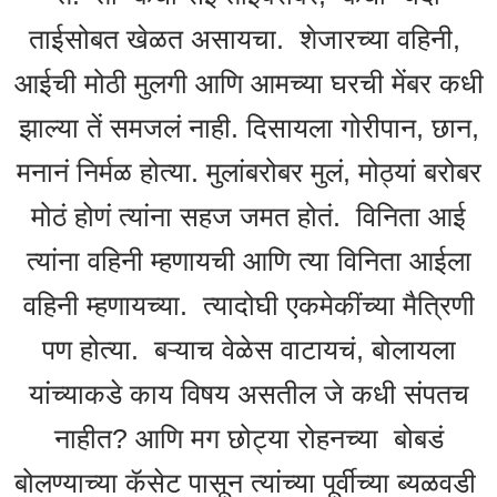
ताईसोबत खेळत असायचा. शेजारच्या वहिनी,
आईची मोठी मुलगी आणि आमच्या घरची मेंबर कधी
झाल्या तें समजलं नाही. दिसायला गोरीपान, छान,
मनानं निर्मळ होत्या. मुलांबरोबर मुलं, मोठ्यां बरोबर
मोठं होणं त्यांना सहज जमत होतं. विनिता आई
त्यांना वहिनी म्हणायची आणि त्या विनिता आईला
वहिनी म्हणायच्या. त्यादोघी एकमेकींच्या मैत्रिणी
पण होत्या. बऱ्याच वेळेस वाटायचं, बोलायला
यांच्याकडे काय विषय असतील जे कधी संपतच
नाहीत? आणि मग छोट्या रोहनच्या बोबडं
बोलण्याच्या कॅसेट पासून त्यांच्या पूर्वीच्या ब्यळवडी