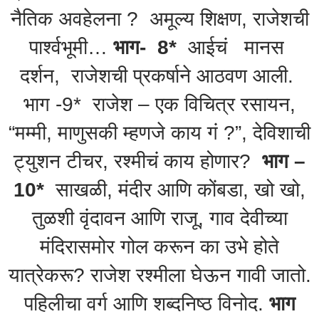
नैतिक अवहेलना ? अमूल्य शिक्षण, राजेशची
पार्श्वभूमी…
भाग- 8*
आईचं मानस
दर्शन, राजेशची प्रकर्षाने आठवण आली.
भाग -9* राजेश – एक विचित्र रसायन,
“मम्मी, माणुसकी म्हणजे काय गं ?”, देविशाची
ट्युशन टीचर, रश्मीचं काय होणार?
भाग –
10*
साखळी, मंदीर आणि कोंबडा, खो खो,
तुळशी वृंदावन आणि राजू, गाव देवीच्या
मंदिरासमोर गोल करून का उभे होते
यात्रेकरू? राजेश रश्मीला घेऊन गावी जातो.
पहिलीचा वर्ग आणि शब्दनिष्ठ विनोद.
भाग