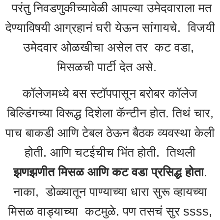
परंतु निवडणुकीच्यावेळी आपल्या उमेदवाराला मत
देण्याविषयी आग्रहानं घरी येऊन सांगायचे. विजयी
उमेदवार ओळखीचा असेल तर कट वडा,
मिसळची पार्टी देत असे.
कॉलेजमध्ये बस स्टॉपपासून बरोबर कॉलेज
बिल्डिंगच्या विरूद्ध दिशेला कॅन्टीन होत. तिथं चार,
पाच बाकडी आणि टेबल ठेऊन बैठक व्यवस्था केली
होती. आणि चटईचीच भिंत होती. तिथली
झणझणीत मिसळ आणि कट वडा प्रसिद्ध
होता
.
नाका, डोळ्यातून पाण्याच्या धारा सुरू व्हायच्या
मिसळ वाड्याच्या कटमुळे. पण तसचं सुर ssss,