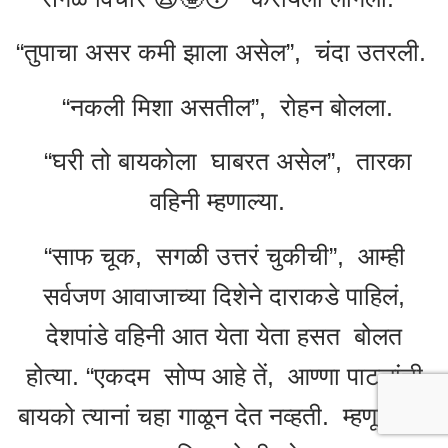
“तुपाचा असर कमी झाला असेल”, चंदा उतरली.
“नकली मिशा असतील”, रोहन बोलला.
“घरी तो बायकोला घाबरत असेल”, तारका
वहिनी म्हणाल्या.
“साफ चूक, सगळी उत्तरं चुकीची”, आम्ही
सर्वजण आवाजाच्या दिशेने दाराकडे पाहिलं,
देशपांडे वहिनी आत येता येता हसत बोलत
होत्या. “एकदम सोप्प आहे तें, आण्णा पाटलांची
बायको त्यानां चहा गाळून देत नव्हती. म्हणून घरी