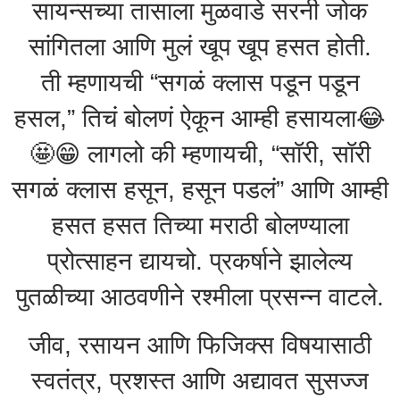
सायन्सच्या तासाला मुळवाडे सरनी जोक
सांगितला आणि मुलं खूप खूप हसत होती.
ती म्हणायची “सगळं क्लास पडून पडून
हसल,” तिचं बोलणं ऐकून आम्ही हसायला😂
🤩😁 लागलो की म्हणायची, “सॉरी, सॉरी
सगळं क्लास हसून, हसून पडलं” आणि आम्ही
हसत हसत तिच्या मराठी बोलण्याला
प्रोत्साहन द्यायचो. प्रकर्षाने झालेल्य
पुतळीच्या आठवणीने रश्मीला प्रसन्न वाटले.
जीव, रसायन आणि फिजिक्स विषयासाठी
स्वतंत्र, प्रशस्त आणि अद्यावत सुसज्ज