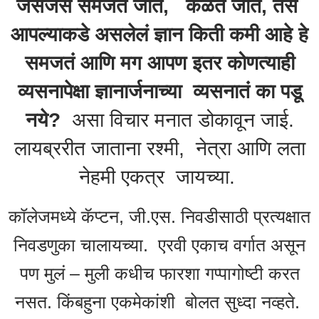
जसजसं समजत जातं, कळत जातं, तसं
आपल्याकडे असलेलं ज्ञान किती कमी आहे हे
समजतं आणि मग आपण इतर कोणत्याही
व्यसनापेक्षा ज्ञानार्जनाच्या व्यसनातं का पडू
नये?
असा विचार मनात डोकावून जाई.
लायब्ररीत जाताना रश्मी, नेत्रा आणि लता
नेहमी एकत्र जायच्या.
कॉलेजमध्ये कॅप्टन, जी.एस. निवडीसाठी प्रत्यक्षात
निवडणुका चालायच्या. एरवी एकाच वर्गात असून
पण मुलं – मुली कधीच फारशा गप्पागोष्टी करत
नसत. किंबहुना एकमेकांशी बोलत सुध्दा नव्हते.