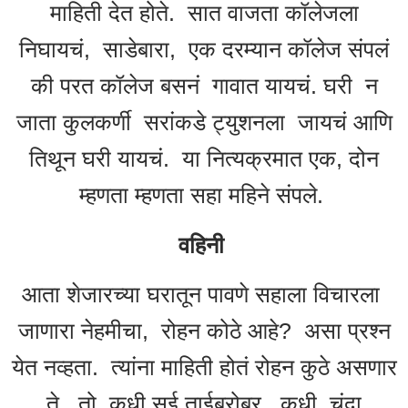
माहिती देत होते. सात वाजता कॉलेजला
निघायचं, साडेबारा, एक दरम्यान कॉलेज संपलं
की परत कॉलेज बसनं गावात यायचं. घरी न
जाता कुलकर्णी सरांकडे ट्युशनला जायचं आणि
तिथून घरी यायचं. या नित्यक्रमात एक, दोन
म्हणता म्हणता सहा महिने संपले.
वहिनी
आता शेजारच्या घरातून पावणे सहाला विचारला
जाणारा नेहमीचा, रोहन कोठे आहे? असा प्रश्न
येत नव्हता. त्यांना माहिती होतं रोहन कुठे असणार
ते. तो कधी सई ताईबरोबर, कधी चंदा