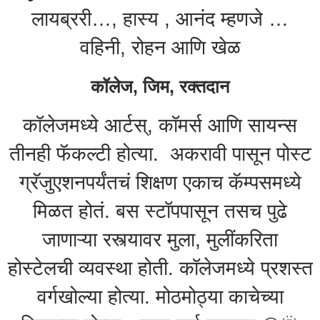
लायब्ररी…, हास्य , आनंद म्हणजे …
वहिनी, रोहन आणि खेळ
कॉलेज, जिम, रक्तदान
कॉलेजमध्ये आर्टस्, कॉमर्स आणि सायन्स
तीनही फॅकल्टी होत्या. अकरावी पासून पोस्ट
ग्रॅजुएशनपर्यंतचं शिक्षण एकाच कॅम्पसमध्ये
मिळत होतं. बस स्टॉपपासून तसच पुढे
जाणाऱ्या रस्त्यावर मुला, मुलींकरिता
होस्टेलची व्यवस्था होती. कॉलेजमध्ये प्रशस्त
वर्गखोल्या होत्या. मोठमोठ्या काचेच्या