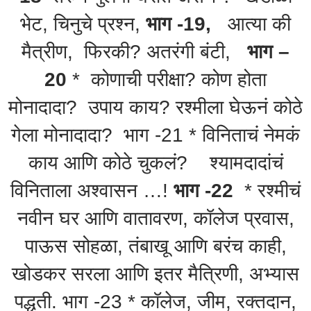
भेट, चिनुचे प्रश्न,
भाग -19,
आत्या की
मैत्रीण, फिरकी? अतरंगी बंटी,
भाग –
20
* कोणाची परीक्षा? कोण होता
मोनादादा? उपाय काय? रश्मीला घेऊनं कोठे
गेला मोनादादा? भाग -21 * विनिताचं नेमकं
काय आणि कोठे चुकलं? श्यामदादांचं
विनिताला अश्वासन …!
भाग -22
* रश्मीचं
नवीन घर आणि वातावरण, कॉलेज प्रवास,
पाऊस सोहळा, तंबाखू आणि बरंच काही,
खोडकर सरला आणि इतर मैत्रिणी, अभ्यास
पद्धती. भाग -23 * कॉलेज, जीम, रक्तदान,