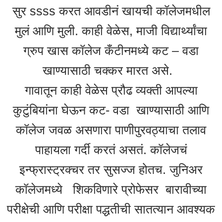
सुर ssss करत आवडीनं खायची कॉलेजमधील
मुलं आणि मुली. काही वेळेस, माजी विद्यार्थ्यांचा
ग्रुप खास कॉलेज कँटीनमध्ये कट – वडा
खाण्यासाठी चक्कर मारत असे.
गावातून काही वेळेस प्रौढ व्यक्ती आपल्या
कुटुंबियांना घेऊन कट- वडा खाण्यासाठी आणि
कॉलेज जवळ असणारा पाणीपुरवठ्याचा तलाव
पाहायला गर्दी करतं असतं. कॉलेजचं
इन्फ्रास्ट्रक्चर तर सुसज्ज होतच. जुनिअर
कॉलेजमध्ये शिकविणारे प्रोफेसर बारावीच्या
परीक्षेची आणि परीक्षा पद्धतीची सातत्यान आवश्यक