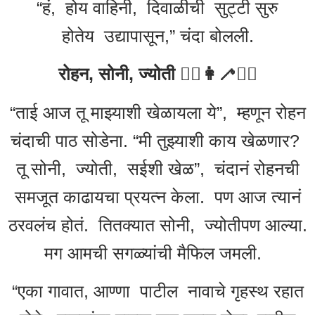
“हं, होय वाहिनी, दिवाळीची सुट्टी सुरु
होतेय उद्यापासून,” चंदा बोलली.
रोहन, सोनी, ज्योती 🧎‍♀️👩‍🦯🧍‍♂️
“ताई आज तू माझ्याशी खेळायला ये”, म्हणून रोहन
चंदाची पाठ सोडेना. “मी तुझ्याशी काय खेळणार?
तू सोनी, ज्योती, सईशी खेळ”, चंदानं रोहनची
समजूत काढायचा प्रयत्न केला. पण आज त्यानं
ठरवलंच होतं. तितक्यात सोनी, ज्योतीपण आल्या.
मग आमची सगळ्यांची मैफिल जमली.
“एका गावात, आण्णा पाटील नावाचे गृहस्थ रहात