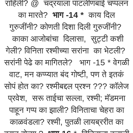
राहिली? @ चंद्रयाला पाटलीणबाई चप्पलनं
का मारते?
भाग -14 *
काय दिल
गुरुजींनी? कोणती दिशा दिली गुरुजींनी?
काका आजोबांचा दिलासा, सुट्टी कशी
गेली? विनिता रश्मीच्या सरांना का भेटली?
सरांनी पेढे का मागितले? भाग -15 * वेगळी
वाट, मन कप्प्यात बंद गोष्टी, पण ते इतकं
सोपं होत का? रश्मीबद्दल प्रश्न ??? कॉलेज
प्रवेश, सरू ताईचा सल्ला, रश्मी; मॅडमना
पाहून गप्प का झाली? विनिताचा चेहरा का
काळवंडला? रश्मी, पुतळी लायब्ररीत का