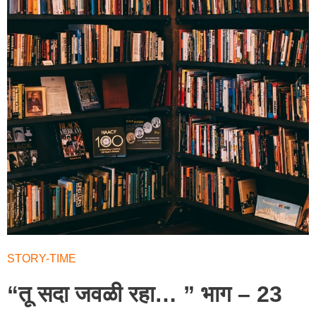
STORY-TIME
“तू सदा जवळी रहा… ” भाग – 23