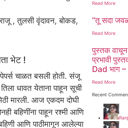
Read More
“तू सदा जव
जू , तुलसी वृंदावन, बोकड,
Read More
पुस्तक वाचून
ता भेट !
प्रभावी पु
Dad भाग –
पेपर्स चाळत बसली होती. संजू
Read More
िला धावत येताना पाहून सूची
Recent Commen
िठी मारली. आज एकदम दोघी
ोनही बहिणींना पाहून रश्मी आणि
Ran
 बहिणी आणि पाठीमागून आलेल्या