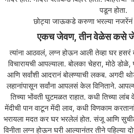
पडून होता.
छोट्या जाऊकडे करुणा भरल्या नजरेंनं प
एकच जेवण, तीन वेळेस कसे जे
त्यांना आठवलं, लग्न होऊन आली तेव्हा घर हसरं बनव
विचारायची आपल्याला. बोलका चेहरा, मोठे डोळे, प
आणि सर्वांशी आदरानं बोलण्याची लकब. अगदी थ
लहानांपासून सर्वांना आपलसं केल विनिताने. आपल्
तिच्या भोंवती घुटमळत राहात. कधी तिच्या लां
मेंदीची पान वाटून मेंदी लाव, कधी विणकाम करताना
भरायला मदत कर घर भरलेलं होत. संजू आणि सुची
विनीता लग्न होऊन घरी आल्यानंतर तीने पहिल्या दो