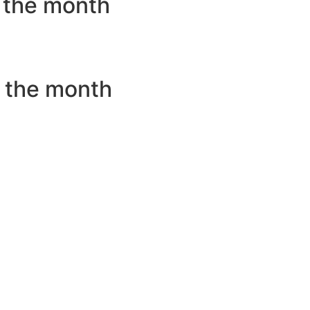
f the month
 the month