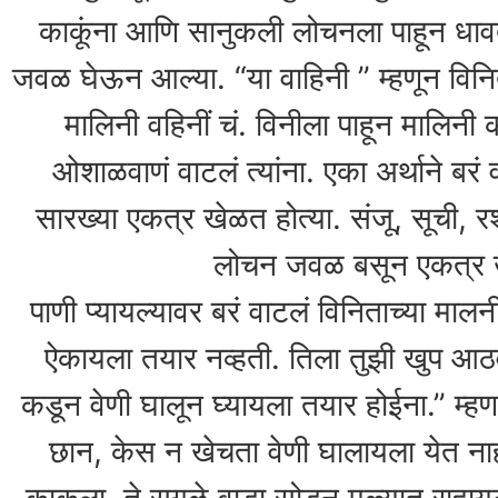
काकूंना आणि सानुकली लोचनला पाहून धा
जवळ घेऊन आल्या. “या वाहिनी ” म्हणून विनि
मालिनी वहिनीं चं. विनीला पाहून मालिनी क
ओशाळवाणं वाटलं त्यांना. एका अर्थाने बरं व
सारख्या एकत्र खेळत होत्या. संजू, सूची, र
लोचन जवळ बसून एकत्र ख
पाणी प्यायल्यावर बरं वाटलं विनिताच्या माल
ऐकायला तयार नव्हती. तिला तुझी खुप आठव
कडून वेणी घालून घ्यायला तयार होईना.” म्हण
छान, केस न खेचता वेणी घालायला येत नाह