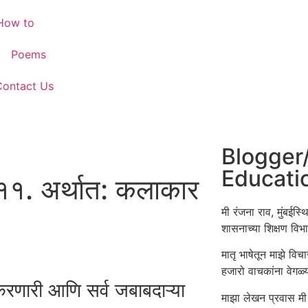
How to
Poems
Contact Us
Blogger
Educati
११. अर्थात: कलाकार
मी रंजना राव, मुंबईस्
शासनाच्या शिक्षण वि
मातृ भाषेतून माझे विच
हजारो वाचकांना वेगळ
ारी आणि सर्व जबाबदाऱ्या
माझा लेखन प्रवास मी