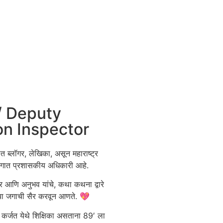
/ Deputy
on Inspector
थित ब्लॉगर, लेखिका, असून महाराष्ट्र
भागात प्रशासकीय अधिकारी आहे.
ार आणि अनुभव यांचे, कथा कथना द्वारे
्या जगाची सैर करवून आणते. 💖
 कर्जत येथे शिक्षिका असताना 89′ ला