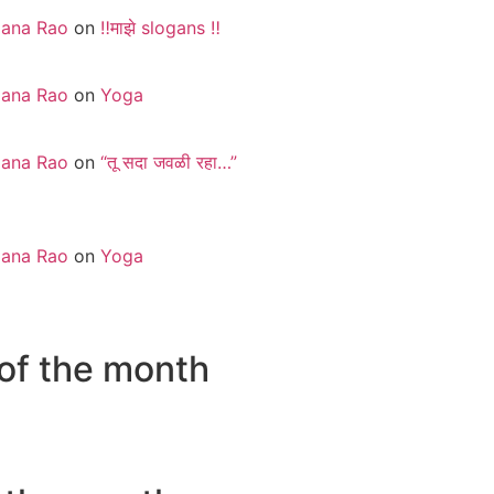
jana Rao
on
‼️माझे slogans ‼️
jana Rao
on
Yoga
jana Rao
on
“तू सदा जवळी रहा…”
jana Rao
on
Yoga
of the month