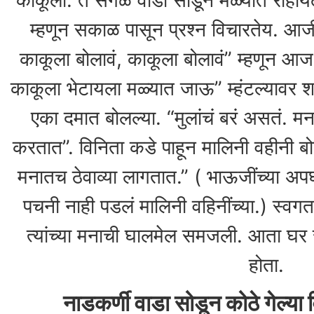
काकूला. ते सगळे वाडा सोडून मळ्यात राहा
म्हणून सकाळ पासून प्रश्न विचारतेय. आज
काकूला बोलावं, काकूला बोलावं” म्हणून आ
काकूला भेटायला मळ्यात जाऊ” म्हंटल्यावर शा
एका दमात बोलल्या. “मुलांचं बरं असतं. 
करतात”. विनिता कडे पाहून मालिनी वहीनी बोल
मनातच ठेवाव्या लागतात.” ( भाऊजींच्या अप
पचनी नाही पडलं मालिनी वहिनींच्या.) स्वग
त्यांच्या मनाची घालमेल समजली. आता घर 
होता.
नाडकर्णी वाडा सोडून कोठे गेल्या